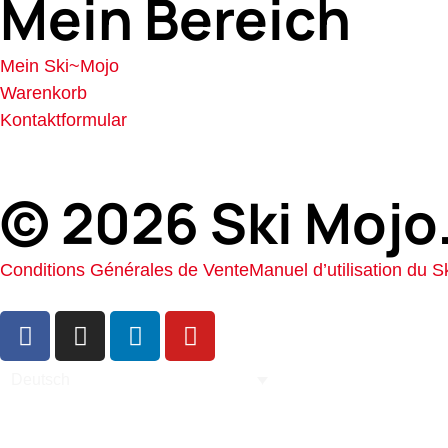
Mein Bereich
Mein Ski~Mojo
Warenkorb
Kontaktformular
© 2026 Ski Mojo.
Conditions Générales de Vente
Manuel d’utilisation du S
Deutsch