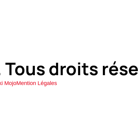
 Tous droits rés
ki Mojo
Mention Légales