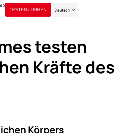
TESTEN / LEIHEN
Deutsch
mes testen
hen Kräfte des
ichen Körpers