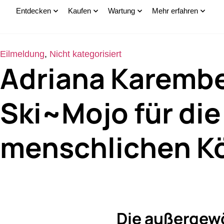
Entdecken
Kaufen
Wartung
Mehr erfahren
Eilmeldung
,
Nicht kategorisiert
Adriana Karembe
Ski~Mojo für di
menschlichen K
Die außergew