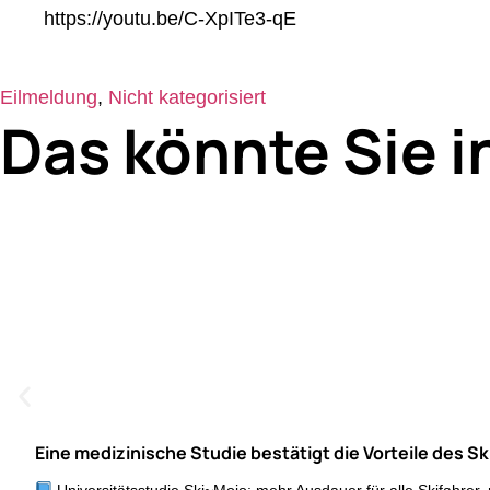
https://youtu.be/C-XpITe3-qE
Eilmeldung
,
Nicht kategorisiert
Das könnte Sie i
Eine medizinische Studie bestätigt die Vorteile des S
Universitätsstudie Ski~Mojo: mehr Ausdauer für alle Skifahrer,