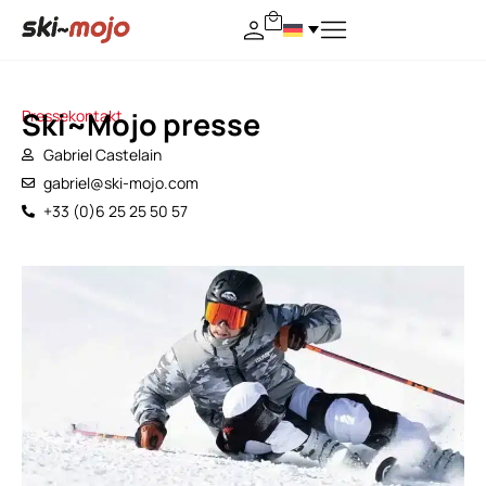
Ski~Mojo presse
Pressekontakt
Gabriel Castelain
gabriel@ski-mojo.com
+33 (0)6 25 25 50 57