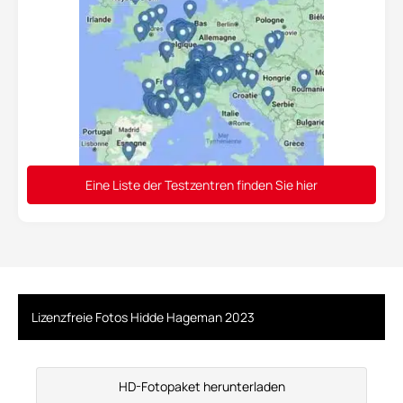
Eine Liste der Testzentren finden Sie hier
Lizenzfreie Fotos Hidde Hageman 2023
HD-Fotopaket herunterladen