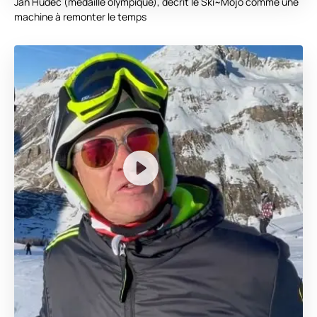
Jan Hudec (médaillé olympique), décrit le Ski~Mojo comme une
machine à remonter le temps