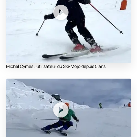
Michel Cymes : utilisateur du Ski-Mojo depuis 5 ans