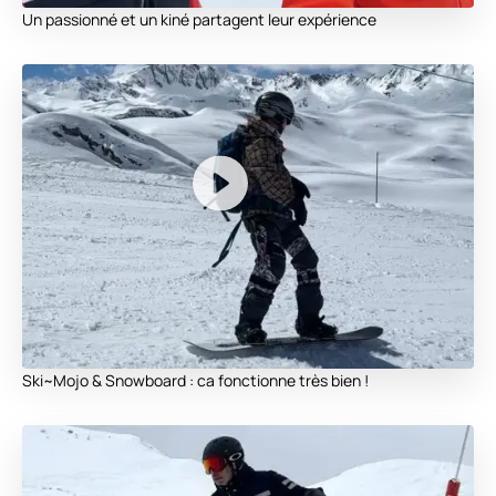
Un passionné et un kiné partagent leur expérience
Ski~Mojo & Snowboard : ca fonctionne très bien !