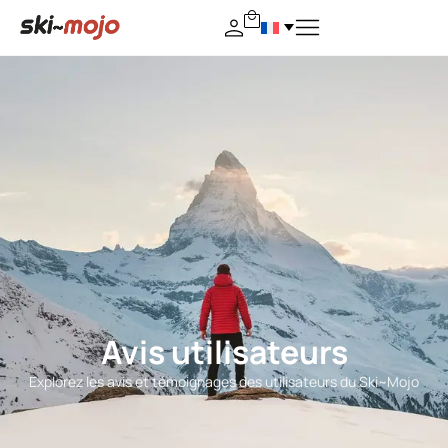
Avis utilisateurs
Explorez les avis et témoignages des utilisateurs du Ski~Mojo