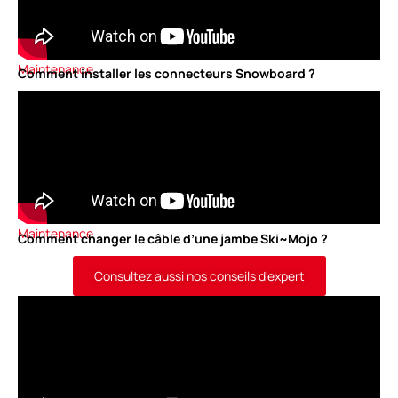
Maintenance
Comment installer les connecteurs Snowboard ?
Maintenance
Comment changer le câble d’une jambe Ski~Mojo ?
Consultez aussi nos conseils d'expert