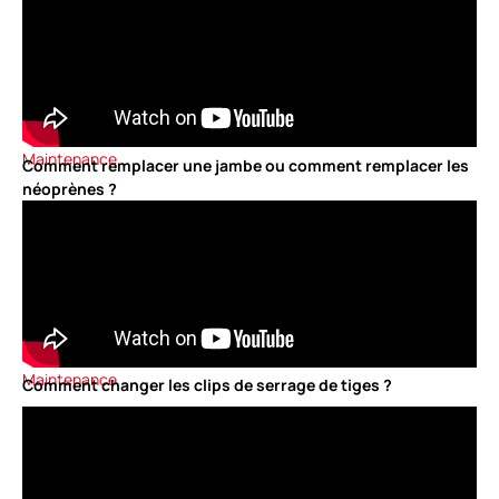
Maintenance
Comment remplacer une jambe ou comment remplacer les
néoprènes ?
Maintenance
Comment changer les clips de serrage de tiges ?