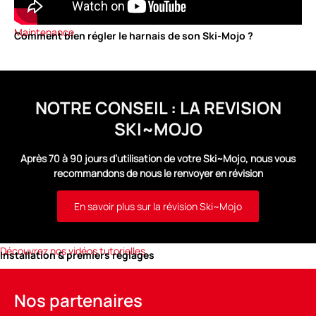
Maintenance
Comment bien régler le harnais de son Ski-Mojo ?
NOTRE CONSEIL : LA REVISION
SKI~MOJO
Après 70 à 90 jours d’utilisation de votre Ski~Mojo, nous vous
recommandons de nous le renvoyer en révision
En savoir plus sur la révision Ski~Mojo
Découvrez nos vidéos tutorielles
Installation & premiers réglages
Nos partenaires