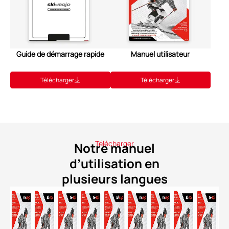
Guide de démarrage rapide
Manuel utilisateur
Télécharger
Télécharger
Télécharger
Notre manuel
d’utilisation en
plusieurs langues