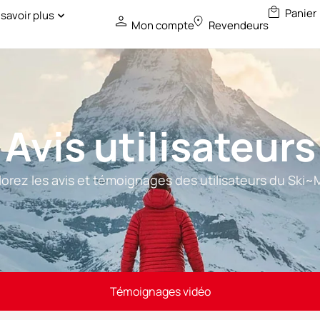
 savoir plus
Mon compte
Revendeurs
Avis utilisateurs
lorez les avis et témoignages des utilisateurs du Ski~
Témoignages vidéo