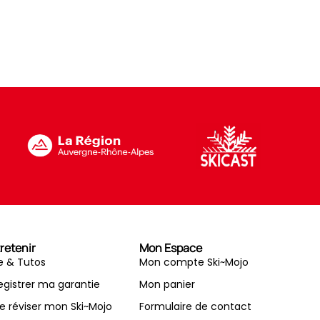
retenir
Mon Espace
e & Tutos
Mon compte Ski~Mojo
egistrer ma garantie
Mon panier
re réviser mon Ski~Mojo
Formulaire de contact