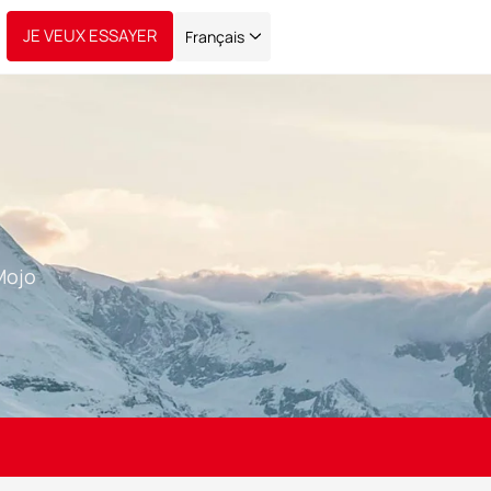
JE VEUX ESSAYER
Français
Mojo