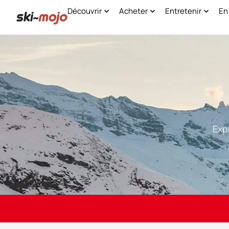
Découvrir
Acheter
Entretenir
En
Exp