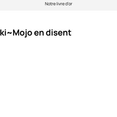
Notre livre d’or
Ski~Mojo en disent