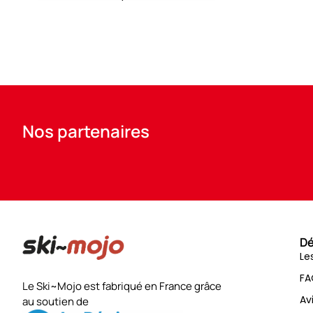
Nos partenaires
Dé
Le
FA
Le Ski~Mojo est fabriqué en France grâce
Av
au soutien de