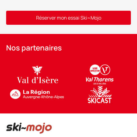
Réserver mon essai Ski~Mojo
Alternative:
Nos partenaires