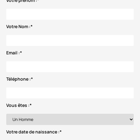
Votre prénom :
*
Votre Nom :
*
Email :
*
Téléphone :
*
Vous êtes :
*
Votre date de naissance :
*