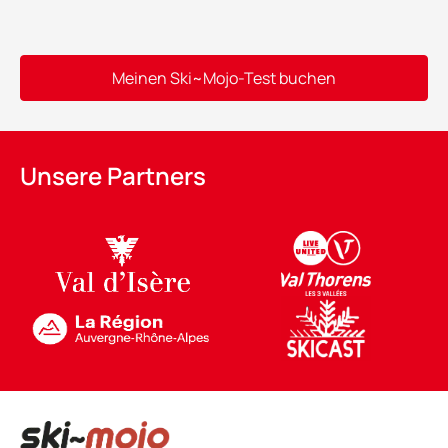
Meinen Ski~Mojo-Test buchen
Alternative:
Unsere Partners