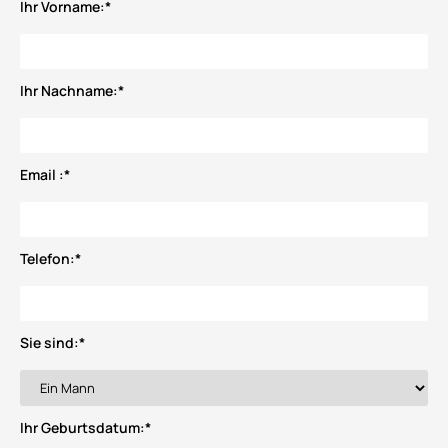
Ihr Vorname:
*
Ihr Nachname:
*
Email :
*
Telefon:
*
Sie sind:
*
Ihr Geburtsdatum:
*