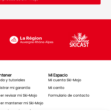
ntener
Mi Espacio
da y tutoriales
Mi cuenta Ski-Mojo
istrar mi garantía
Mi carrito
er revisar mi Ski~Mojo
Formulario de contacto
er mantener mi Ski~Mojo
esorios y piezas de