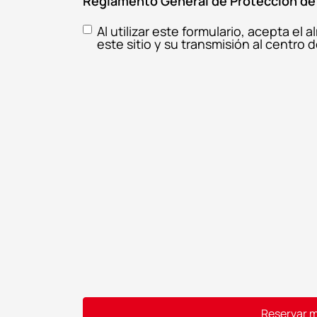
Reglamento General de Protección de
Al utilizar este formulario, acepta e
este sitio y su transmisión al centr
Reservar m