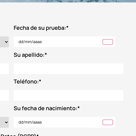
Fecha de su prueba:
*
Su apellido:
*
Teléfono:
*
Su fecha de nacimiento:
*