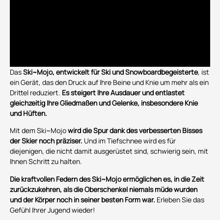
Das
Ski~Mojo, entwickelt für Ski und Snowboardbegeisterte
, ist
ein Gerät, das den Druck auf Ihre Beine und Knie um mehr als ein
Drittel reduziert.
Es steigert Ihre Ausdauer und entlastet
gleichzeitig Ihre Gliedmaßen und Gelenke, insbesondere Knie
und Hüften.
Mit dem Ski~Mojo
wird die Spur dank des verbesserten Bisses
der Skier noch präziser.
Und im Tiefschnee wird es für
diejenigen, die nicht damit ausgerüstet sind, schwierig sein, mit
Ihnen Schritt zu halten.
Die kraftvollen Federn des Ski~Mojo ermöglichen es, in die Zeit
zurückzukehren, als die Oberschenkel niemals müde wurden
und der Körper noch in seiner besten Form war.
Erleben Sie das
Gefühl Ihrer Jugend wieder!