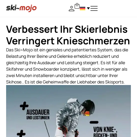
Verbessert Ihr Skierlebnis
Verringert Knieschmerzen
Das Ski~Mojo ist ein geniales und patentiertes System, das die
Belastung Ihrer Beine und Gelenke erheblich reduziert und
gleichzeitig Ihre Ausdauer und Leistung steigert. Es ist für alle
Skifahrer und Snowboarder konzipiert, lässt sich in weniger als
zwei Minuten installieren und bleibt unsichtbar unter Ihrer
Skihose.. Es ist die Geheimwaffe der Liebhaber des Skisports.