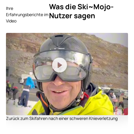
Was die Ski~Mojo-
Ihre
Nutzer sagen
Erfahrungsberichte im
Video
Nu
Zurück zum Skifahren nach einer schweren Knieverletzung