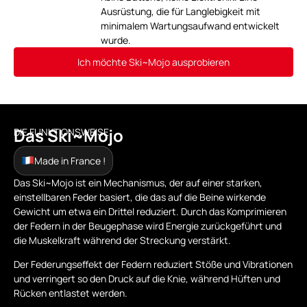
Ausrüstung, die für Langlebigkeit mit
minimalem Wartungsaufwand entwickelt
wurde.
Ich möchte Ski~Mojo ausprobieren
Das Ski~Mojo
DIE FUNKTIONSWEISE
Made in France !
Das Ski~Mojo ist ein Mechanismus, der auf einer starken,
einstellbaren Feder basiert, die das auf die Beine wirkende
Gewicht um etwa ein Drittel reduziert. Durch das Komprimieren
der Federn in der Beugephase wird Energie zurückgeführt und
die Muskelkraft während der Streckung verstärkt.
Der Federungseffekt der Federn reduziert Stöße und Vibrationen
und verringert so den Druck auf die Knie, während Hüften und
Rücken entlastet werden.