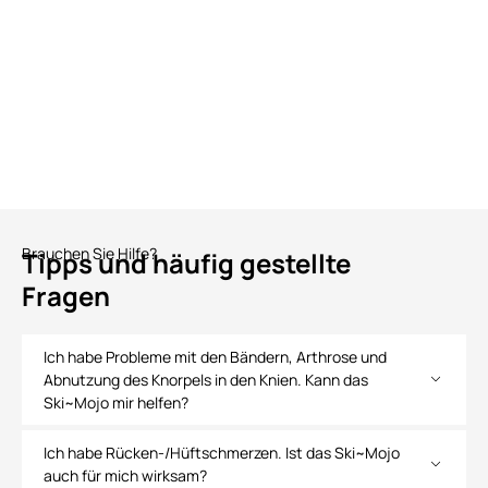
Brauchen Sie Hilfe?
Tipps und häufig gestellte
Fragen
Ich habe Probleme mit den Bändern, Arthrose und
Abnutzung des Knorpels in den Knien. Kann das
Ski~Mojo mir helfen?
Ich habe Rücken-/Hüftschmerzen. Ist das Ski~Mojo
auch für mich wirksam?