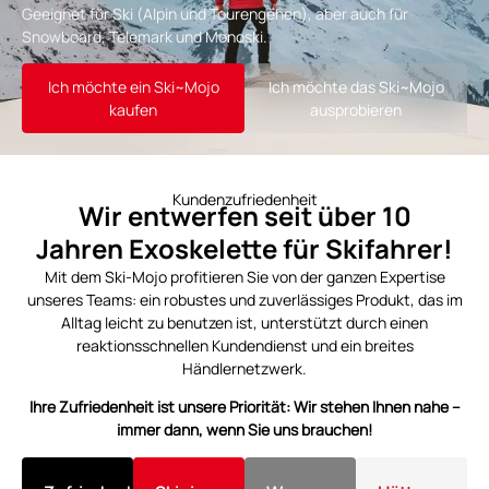
Geeignet für Ski (Alpin und Tourengehen), aber auch für
Snowboard, Telemark und Monoski.
Ich möchte ein Ski~Mojo
Ich möchte das Ski~Mojo
kaufen
ausprobieren
Kundenzufriedenheit
Wir entwerfen seit über 10
Jahren Exoskelette für Skifahrer!
Mit dem Ski-Mojo profitieren Sie von der ganzen Expertise
unseres Teams: ein robustes und zuverlässiges Produkt, das im
Alltag leicht zu benutzen ist, unterstützt durch einen
reaktionsschnellen Kundendienst und ein breites
Händlernetzwerk.
Ihre Zufriedenheit ist unsere Priorität: Wir stehen Ihnen nahe –
immer dann, wenn Sie uns brauchen!