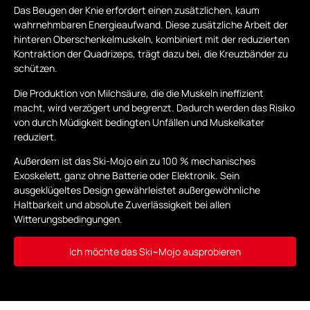
Das Beugen der Knie erfordert einen zusätzlichen, kaum
wahrnehmbaren Energieaufwand. Diese zusätzliche Arbeit der
hinteren Oberschenkelmuskeln, kombiniert mit der reduzierten
Kontraktion der Quadrizeps, trägt dazu bei, die Kreuzbänder zu
schützen.
Die Produktion von Milchsäure, die die Muskeln ineffizient
macht, wird verzögert und begrenzt. Dadurch werden das Risiko
von durch Müdigkeit bedingten Unfällen und Muskelkater
reduziert.
Außerdem ist das Ski-Mojo ein zu 100 % mechanisches
Exoskelett, ganz ohne Batterie oder Elektronik. Sein
ausgeklügeltes Design gewährleistet außergewöhnliche
Haltbarkeit und absolute Zuverlässigkeit bei allen
Witterungsbedingungen.
Ich möchte das Ski~Mojo ausprobieren