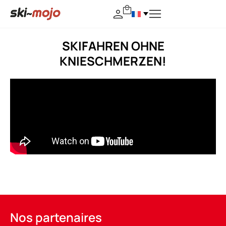
SKIFAHREN OHNE
KNIESCHMERZEN!
Nos partenaires