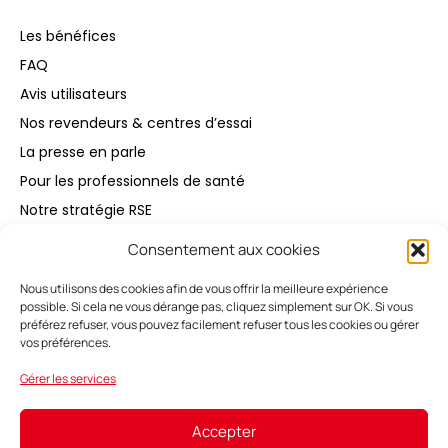
Les bénéfices
FAQ
Avis utilisateurs
Nos revendeurs & centres d’essai
La presse en parle
Pour les professionnels de santé
Notre stratégie RSE
Consentement aux cookies
Acheter
Nous utilisons des cookies afin de vous offrir la meilleure expérience
possible. Si cela ne vous dérange pas, cliquez simplement sur OK. Si vous
Entretenir
préférez refuser, vous pouvez facilement refuser tous les cookies ou gérer
vos préférences.
Mon Espace
Gérer les services
Accepter
Français