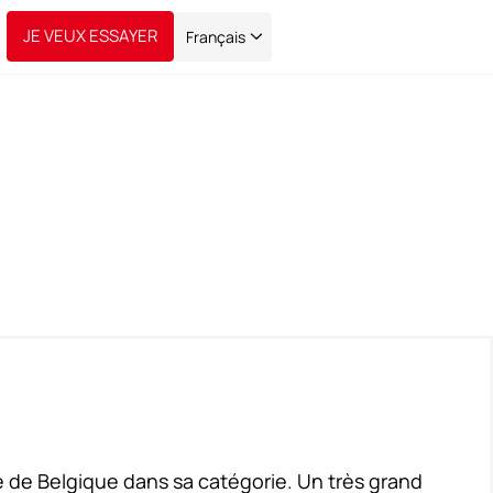
JE VEUX ESSAYER
Français
 de Belgique dans sa catégorie. Un très grand