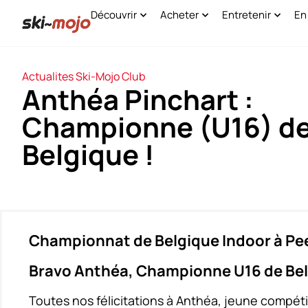
Découvrir
Acheter
Entretenir
En
Actualites Ski-Mojo Club
Anthéa Pinchart :
Championne (U16) d
Belgique !
Championnat de Belgique Indoor à Pe
Bravo Anthéa, Championne U16 de Bel
Toutes nos félicitations à Anthéa, jeune compét