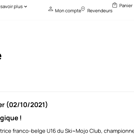
 savoir plus
Mon compte
Revendeurs
e
er (02/10/2021)
gique !
itrice franco-belge U16 du Ski~Mojo Club, championne