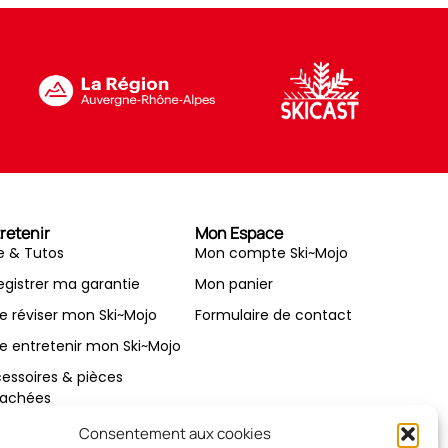
retenir
Mon Espace
e & Tutos
Mon compte Ski~Mojo
egistrer ma garantie
Mon panier
re réviser mon Ski~Mojo
Formulaire de contact
re entretenir mon Ski~Mojo
essoires & pièces
achées
seils d’expert
Consentement aux cookies