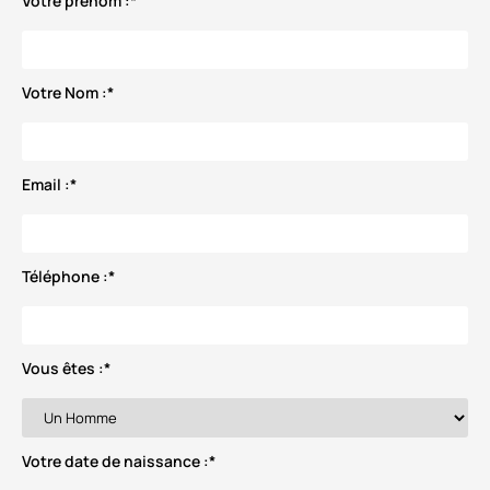
Votre prénom :
*
Votre Nom :
*
Email :
*
Téléphone :
*
Vous êtes :
*
Votre date de naissance :
*