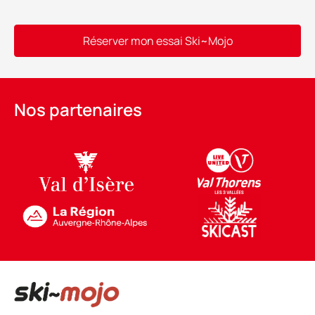
Réserver mon essai Ski~Mojo
Alternative:
Nos partenaires