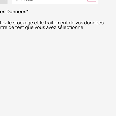
 des Données
*
ptez le stockage et le traitement de vos données
entre de test que vous avez sélectionné.