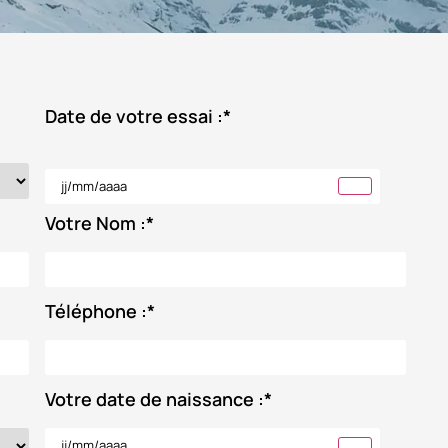
Date de votre essai :
*
Votre Nom :
*
Téléphone :
*
Votre date de naissance :
*