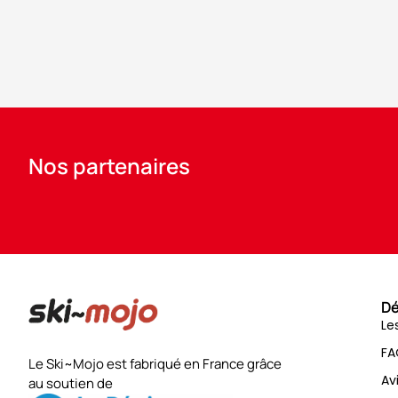
Nos partenaires
Dé
Le
FA
Le Ski~Mojo est fabriqué en France grâce
Av
au soutien de