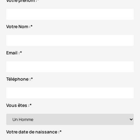
Votre prénom :
*
Votre Nom :
*
Email :
*
Téléphone :
*
Vous êtes :
*
Votre date de naissance :
*