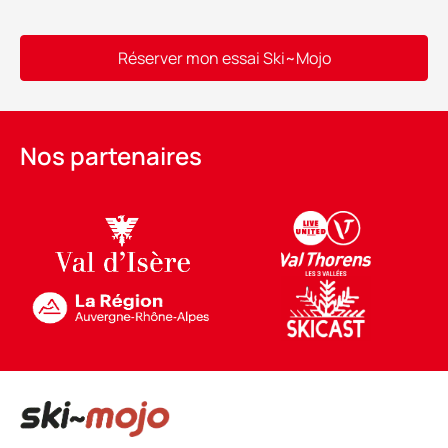
Réserver mon essai Ski~Mojo
Alternative:
Nos partenaires