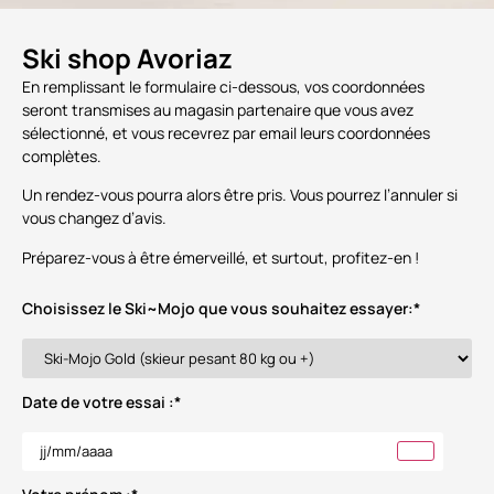
Ski shop Avoriaz
En remplissant le formulaire ci-dessous, vos coordonnées
seront transmises au magasin partenaire que vous avez
sélectionné, et vous recevrez par email leurs coordonnées
complètes.
Un rendez-vous pourra alors être pris. Vous pourrez l’annuler si
vous changez d’avis.
Préparez-vous à être émerveillé, et surtout, profitez-en !
Choisissez le Ski~Mojo que vous souhaitez essayer:
*
Date de votre essai :
*