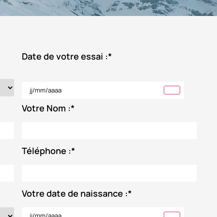
Date de votre essai :
*
Votre Nom :
*
Téléphone :
*
Votre date de naissance :
*