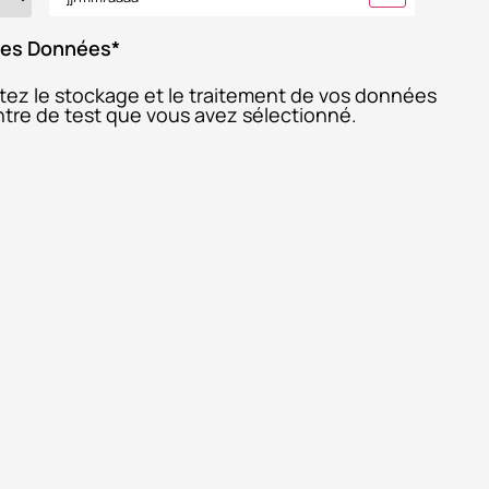
 des Données
*
ptez le stockage et le traitement de vos données
entre de test que vous avez sélectionné.