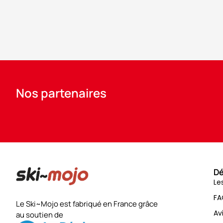
Nos partenaires
Dé
Le
FA
Le Ski~Mojo est fabriqué en France grâce
Av
au soutien de