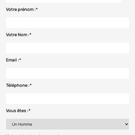
Votre prénom :
*
Votre Nom :
*
Email :
*
Téléphone :
*
Vous êtes :
*