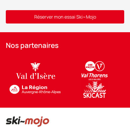
Réserver mon essai Ski~Mojo
Alternative:
Nos partenaires