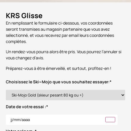
KRS Glisse
En remplissant le formulaire ci-dessous, vos coordonnées
seront transmises au magasin partenaire que vous avez
sélectionné, et vous recevrez par email leurs coordonnées
complètes.
Un rendez-vous pourra alors être pris. Vous pourrez l’annuler si
vous changez d’avis.
Préparez-vous à être émerveillé, et surtout, profitez-en !
Choisissez le Ski~Mojo que vous souhaitez essayer:
*
Date de votre essai :
*