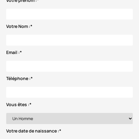
Votre prénom :
*
Votre Nom :
*
Email :
*
Téléphone :
*
Vous êtes :
*
Votre date de naissance :
*