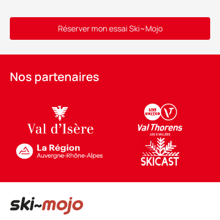
Réserver mon essai Ski~Mojo
Alternative:
Nos partenaires