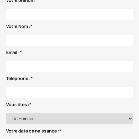
Votre prénom :
*
Votre Nom :
*
Email :
*
Téléphone :
*
Vous êtes :
*
Votre date de naissance :
*