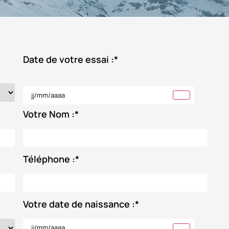
Date de votre essai :
*
Votre Nom :
*
Téléphone :
*
Votre date de naissance :
*