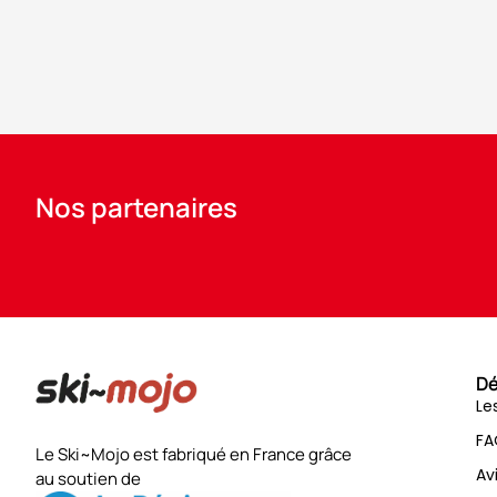
Nos partenaires
Dé
Le
FA
Le Ski~Mojo est fabriqué en France grâce
Av
au soutien de