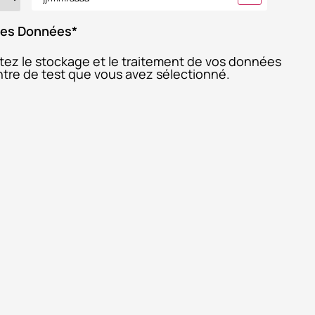
 des Données
*
ptez le stockage et le traitement de vos données
entre de test que vous avez sélectionné.