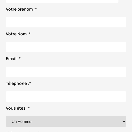
Votre prénom :
*
Votre Nom :
*
Email :
*
Téléphone :
*
Vous êtes :
*