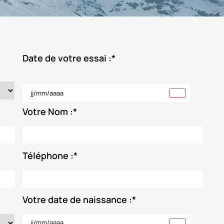
Date de votre essai :
*
Votre Nom :
*
Téléphone :
*
Votre date de naissance :
*