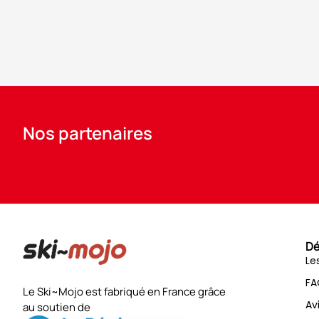
Nos partenaires
Dé
Le
FA
Le Ski~Mojo est fabriqué en France grâce
Av
au soutien de