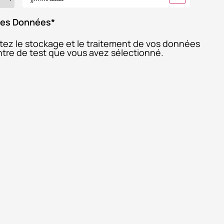
 des Données
*
ptez le stockage et le traitement de vos données
entre de test que vous avez sélectionné.