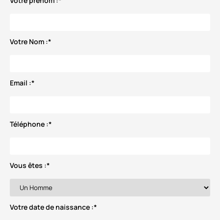
Votre prénom :
*
Votre Nom :
*
Email :
*
Téléphone :
*
Vous êtes :
*
Votre date de naissance :
*