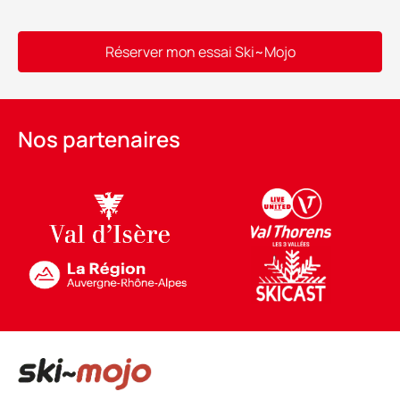
Réserver mon essai Ski~Mojo
Alternative:
Nos partenaires