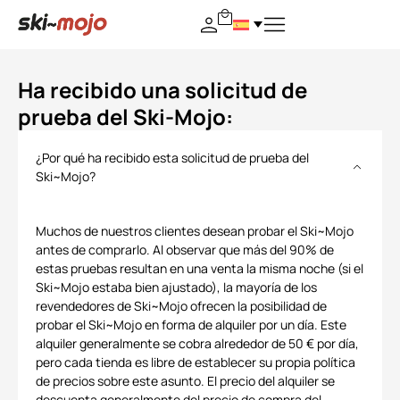
Ha recibido una solicitud de
prueba del Ski-Mojo:
¿Por qué ha recibido esta solicitud de prueba del
Ski~Mojo?
Muchos de nuestros clientes desean probar el Ski~Mojo
antes de comprarlo. Al observar que más del 90% de
estas pruebas resultan en una venta la misma noche (si el
Ski~Mojo estaba bien ajustado), la mayoría de los
revendedores de Ski~Mojo ofrecen la posibilidad de
probar el Ski~Mojo en forma de alquiler por un día. Este
alquiler generalmente se cobra alrededor de 50 € por día,
pero cada tienda es libre de establecer su propia política
de precios sobre este asunto. El precio del alquiler se
descuenta generalmente del precio de compra del