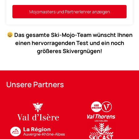
Mojomasters und Partnerlehrer anzeigen
Das gesamte Ski-Mojo-Team wünscht Ihnen
einen hervorragenden Test und ein noch
größeres Skivergnügen!
Unsere Partners