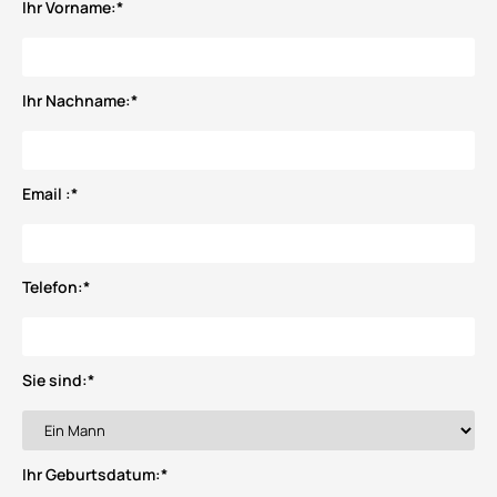
Ihr Vorname:
*
Ihr Nachname:
*
Email :
*
Telefon:
*
Sie sind:
*
Ihr Geburtsdatum:
*