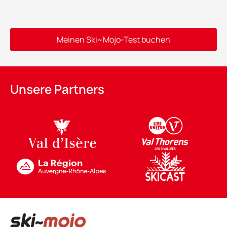
Meinen Ski~Mojo-Test buchen
Alternative:
Unsere Partners