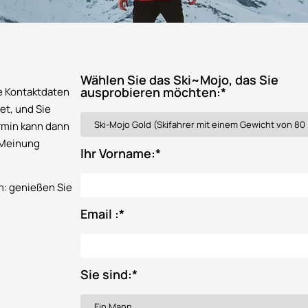
Wählen Sie das Ski~Mojo, das Sie
ausprobieren möchten:
*
e Kontaktdaten
et, und Sie
ermin kann dann
e Meinung
Ihr Vorname:
*
em: genießen Sie
Email :
*
Sie sind:
*