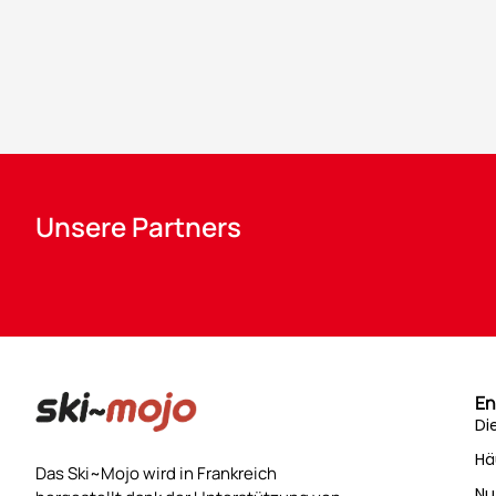
Unsere Partners
En
Di
Hä
Das Ski~Mojo wird in Frankreich
Nu