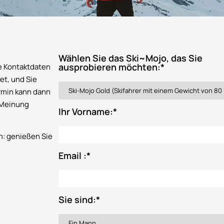
Wählen Sie das Ski~Mojo, das Sie
ausprobieren möchten:
*
e Kontaktdaten
et, und Sie
ermin kann dann
e Meinung
Ihr Vorname:
*
em: genießen Sie
Email :
*
Sie sind:
*