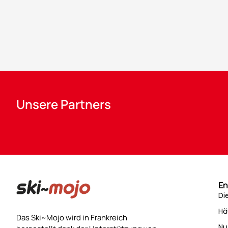
Unsere Partners
En
Di
Hä
Das Ski~Mojo wird in Frankreich
Nu