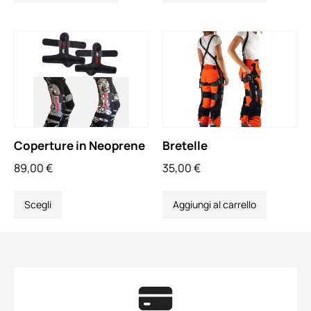
Coperture in Neoprene
Bretelle
89,00
€
35,00
€
Scegli
Aggiungi al carrello