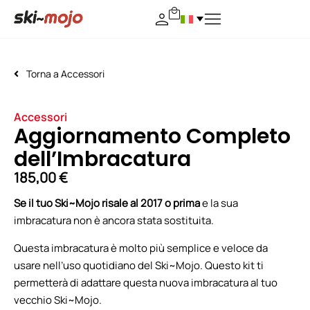
Torna a
Accessori
Accessori
Aggiornamento Completo
dell’Imbracatura
185,00
€
Se il tuo Ski~Mojo risale al 2017 o prima
e la sua
imbracatura non è ancora stata sostituita.
Questa imbracatura è molto più semplice e veloce da
usare nell’uso quotidiano del Ski~Mojo. Questo kit ti
permetterà di adattare questa nuova imbracatura al tuo
vecchio Ski~Mojo.