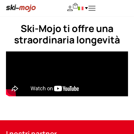
Ski-Mojo ti offre una
straordinaria longevità
I nostri partner