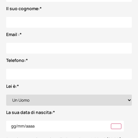
Il suo cognome:
*
Email :
*
Telefono:
*
Lei è:
*
La sua data di nascita:
*