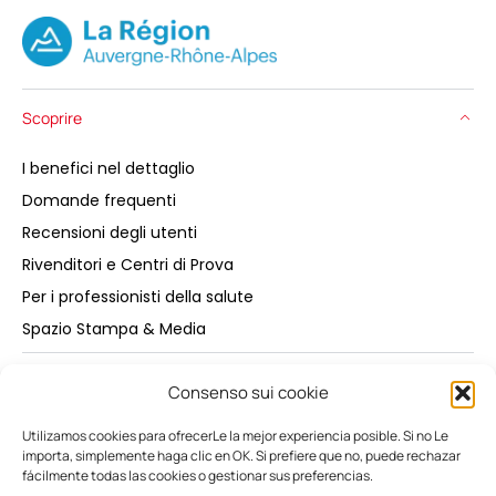
Scoprire
I benefici nel dettaglio
Domande frequenti
Recensioni degli utenti
Rivenditori e Centri di Prova
Per i professionisti della salute
Spazio Stampa & Media
Acquistare
Consenso sui cookie
Utilizamos cookies para ofrecerLe la mejor experiencia posible. Si no Le
Manutenzione
importa, simplemente haga clic en OK. Si prefiere que no, puede rechazar
fácilmente todas las cookies o gestionar sus preferencias.