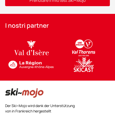
Prenotare il mio test Ski~Mojo
Alternative:
I nostri partner
Der Ski~Mojo wird dank der Unterstützung
von in Frankreich hergestellt