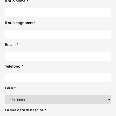
Il suo nome:
*
Il suo cognome:
*
Email :
*
Telefono:
*
Lei è:
*
La sua data di nascita:
*