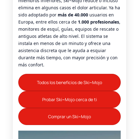
miembros inferiores, Ski~Mojo reduce o incluso
elimina en algunos casos el dolor articular. Ya ha
sido adoptado por
más de 40.000
usuarios en
Europa, entre ellos cerca de
1.000 profesionales
,
monitores de esquí, guías, equipos de rescate o
antiguos atletas de alto nivel. El sistema se
instala en menos de un minuto y ofrece una
asistencia discreta que le ayuda a esquiar
durante más tiempo, con mayor precisión y con
más confort.
Todos los beneficios de Ski~Mojo
Probar Ski~Mojo cerca de ti
Comprar un Ski~Mojo