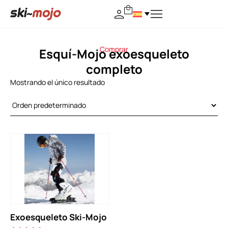
Comprar
Esquí-Mojo exoesqueleto
completo
Mostrando el único resultado
Exoesqueleto Ski-Mojo